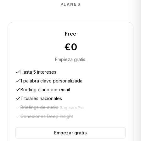
PLANES
Free
€0
Empieza gratis.
Hasta 5 intereses
1 palabra clave personalizada
Briefing diario por email
Titulares nacionales
Briefings de audio
(
Upgrade a Pro
)
Conexiones Deep Insight
Empezar gratis