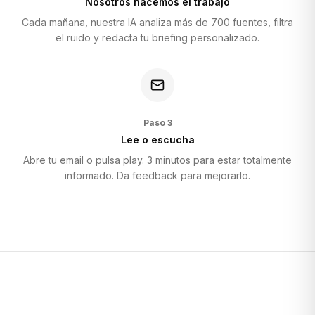
Nosotros hacemos el trabajo
Cada mañana, nuestra IA analiza más de 700 fuentes, filtra
el ruido y redacta tu briefing personalizado.
Paso
3
Lee o escucha
Abre tu email o pulsa play. 3 minutos para estar totalmente
informado. Da feedback para mejorarlo.