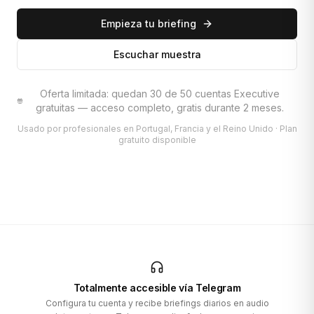
Empieza tu briefing
Escuchar muestra
Oferta limitada: quedan 30 de 50 cuentas Executive
gratuitas — acceso completo, gratis durante 2 meses.
Usado por profesionales en Portugal, Francia y el Reino Unido · Plan
gratuito disponible
Totalmente accesible vía Telegram
Configura tu cuenta y recibe briefings diarios en audio