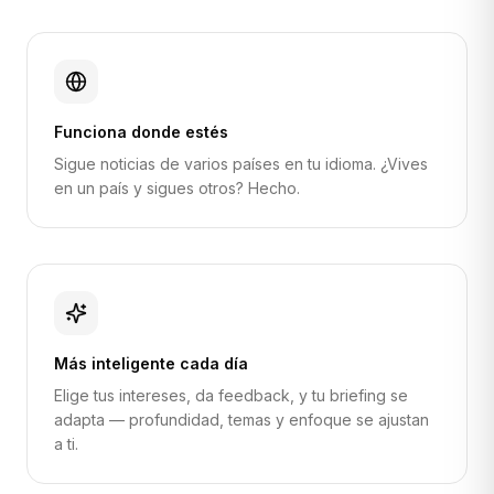
Funciona donde estés
Sigue noticias de varios países en tu idioma. ¿Vives
en un país y sigues otros? Hecho.
Más inteligente cada día
Elige tus intereses, da feedback, y tu briefing se
adapta — profundidad, temas y enfoque se ajustan
a ti.