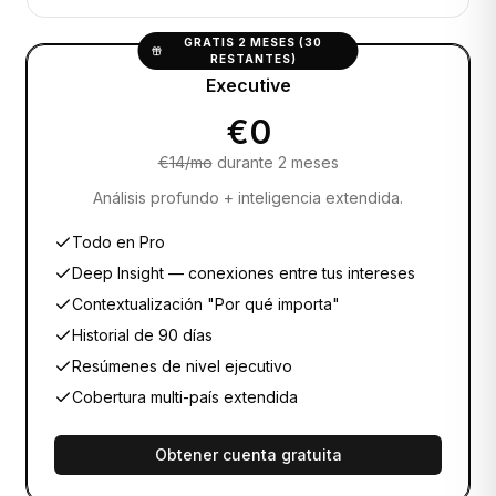
GRATIS 2 MESES (30
RESTANTES)
Executive
€0
€
14
/mo
durante 2 meses
Análisis profundo + inteligencia extendida.
Todo en Pro
Deep Insight — conexiones entre tus intereses
Contextualización "Por qué importa"
Historial de 90 días
Resúmenes de nivel ejecutivo
Cobertura multi-país extendida
Obtener cuenta gratuita