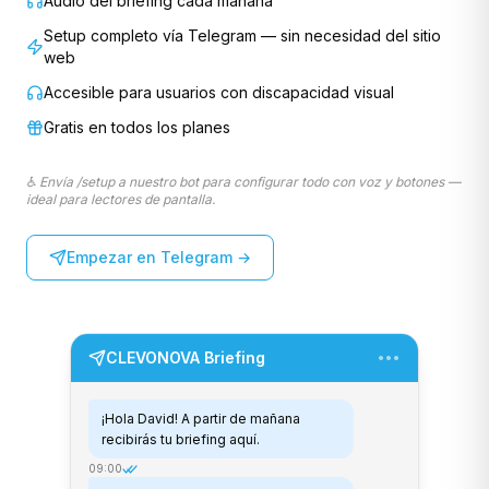
Audio del briefing cada mañana
Setup completo vía Telegram — sin necesidad del sitio
web
Accesible para usuarios con discapacidad visual
Gratis en todos los planes
♿
Envía /setup a nuestro bot para configurar todo con voz y botones —
ideal para lectores de pantalla.
Empezar en Telegram →
CLEVONOVA Briefing
•••
¡Hola David! A partir de mañana
recibirás tu briefing aquí.
09:00