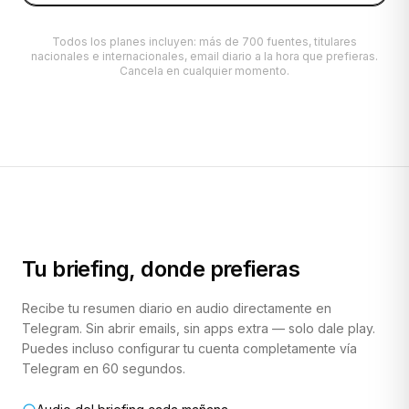
Todos los planes incluyen: más de 700 fuentes, titulares
nacionales e internacionales, email diario a la hora que prefieras.
Cancela en cualquier momento.
Tu briefing, donde prefieras
Recibe tu resumen diario en audio directamente en
Telegram. Sin abrir emails, sin apps extra — solo dale play.
Puedes incluso configurar tu cuenta completamente vía
Telegram en 60 segundos.