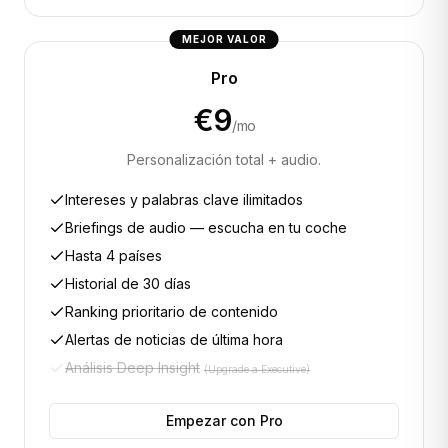
MEJOR VALOR
Pro
€
9
/mo
Personalización total + audio.
Intereses y palabras clave ilimitados
Briefings de audio — escucha en tu coche
Hasta 4 países
Historial de 30 días
Ranking prioritario de contenido
Alertas de noticias de última hora
Análisis Deep Insight
(
Upgrade a Executive
)
Empezar con Pro